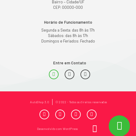
Bairro – Cidade/UF
CEP: 00000-000
Horário de Funcionamento
Segunda a Sexta: das 8h às 17h
Sábados: das 8h às 17h
Domingos e Feriados: Fechado
Entre em Contato
AutoShop 3.0
© 2022 - Todos os direitos reservados
Desenvolvido com WordPress