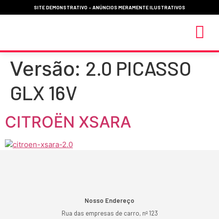
SITE DEMONSTRATIVO - ANÚNCIOS MERAMENTE ILUSTRATIVOS
2.0 PICASSO
Versão:
MEUS 
GLX 16V
CITROËN XSARA
Nosso Endereço
Rua das empresas de carro, nº 123