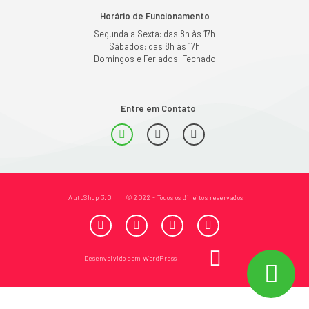
Horário de Funcionamento
Segunda a Sexta: das 8h às 17h
Sábados: das 8h às 17h
Domingos e Feriados: Fechado
Entre em Contato
AutoShop 3.0
© 2022 - Todos os direitos reservados
Desenvolvido com WordPress