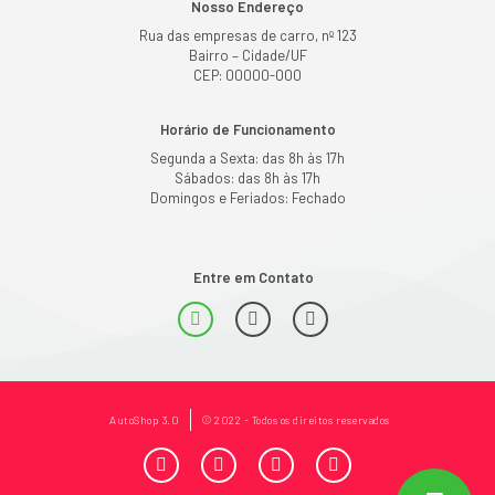
Nosso Endereço
Rua das empresas de carro, nº 123
Bairro – Cidade/UF
CEP: 00000-000
Horário de Funcionamento
Segunda a Sexta: das 8h às 17h
Sábados: das 8h às 17h
Domingos e Feriados: Fechado
Entre em Contato
AutoShop 3.0
© 2022 - Todos os direitos reservados